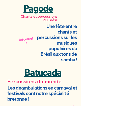
Pagode
Chants et percussions
du Brésil
Une fête entre
chants et
percussions sur les
Découvri
musiques
r
populaires du
Brésil aux tons de
samba !
Batucada
Percussions du monde
Les déambulations en carnaval et
festivals sont notre spécialité
bretonne !
Découvri